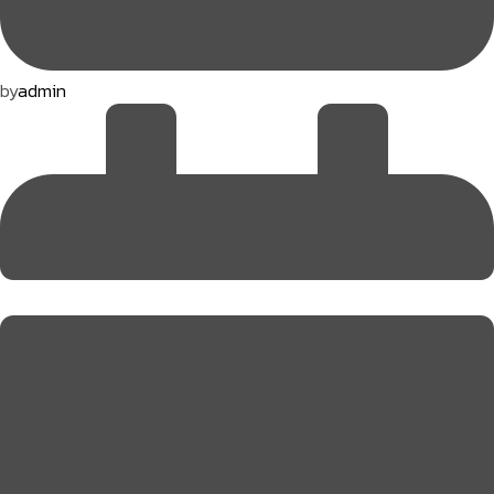
by
admin